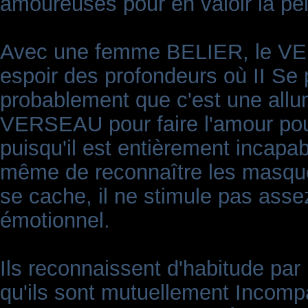
amoureuses pour en valoir la pe
Avec une femme BELIER, le VE
espoir des profondeurs où II Se p
probablement que c'est une allum
VERSEAU pour faire l'amour pour
puisqu'il est entièrement incapab
même de reconnaître les masque
se cache, il ne stimule pas ass
émotionnel.
Ils reconnaissent d'habitude par 
qu'ils sont mutuellement Incompa