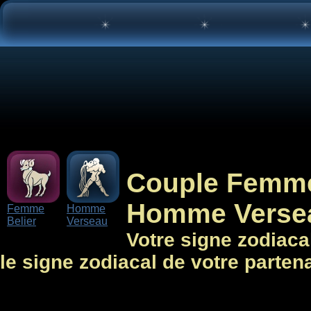
Couple Femme 
Homme Versea
Femme
Homme
Belier
Verseau
Votre signe zodiaca
le signe zodiacal de votre parten